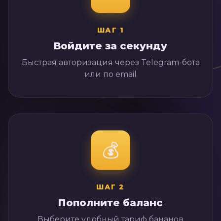
ШАГ
1
Войдите за секунду
Быстрая авторизация через Telegram-бота
или по email
💰
ШАГ
2
Пополните баланс
Выберите удобный тариф бананов