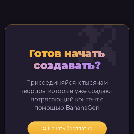
🍌
Готов начать
создавать?
Присоединяйся к тысячам
творцов, которые уже создают
потрясающий контент с
помощью BananaGen
🍌 Начать бесплатно