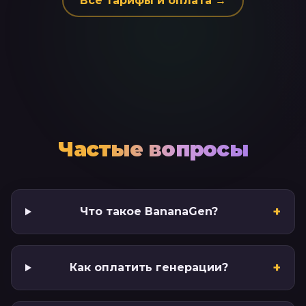
Все тарифы и оплата →
Частые вопросы
+
Что такое BananaGen?
+
Как оплатить генерации?