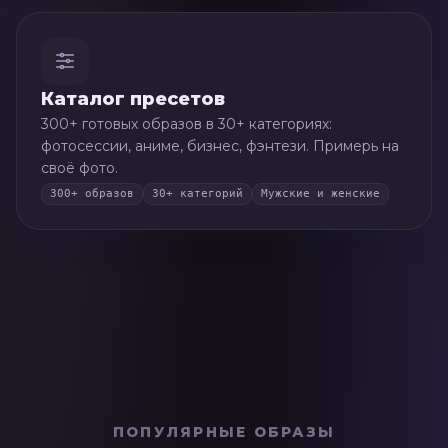
Каталог пресетов
300+ готовых образов в 30+ категориях:
фотосессии, аниме, бизнес, фэнтези. Примерь на
своё фото.
300+ образов
30+ категорий
Мужские и женские
🌅
Золотой час
ПОПУЛЯРНЫЕ ОБРАЗЫ
🌸
Весенний сад
1
🍌