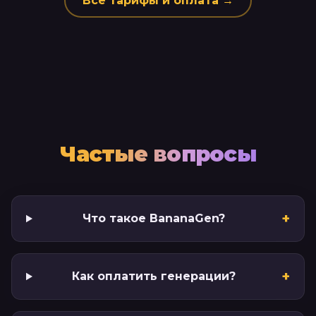
Все тарифы и оплата →
Частые вопросы
+
Что такое BananaGen?
+
Как оплатить генерации?