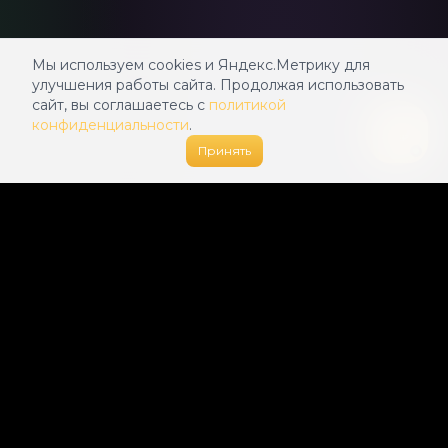
Мы используем cookies и Яндекс.Метрику для
улучшения работы сайта. Продолжая использовать
сайт, вы соглашаетесь с
политикой
конфиденциальности
.
Принять
🍌
BananaGen
Генерация изображений и видео с
помощью нейросетей Google Gemini,
Veo 3.1, Wan 2.6 и Kling 2.6
@
bananogen_bot