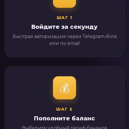
ШАГ
1
Войдите за секунду
Быстрая авторизация через Telegram-бота
или по email
💰
ШАГ
2
Пополните баланс
Выберите удобный тариф бананов