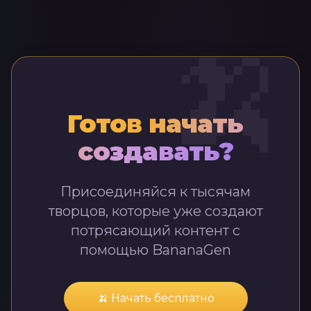
🍌
Готов начать
создавать?
Присоединяйся к тысячам
творцов, которые уже создают
потрясающий контент с
помощью BananaGen
🍌 Начать бесплатно