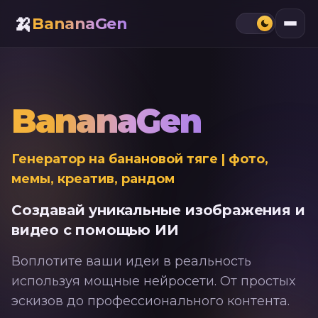
Перейти к содержимому
🍌
BananaGen
BananaGen
Генератор на банановой тяге | фото,
мемы, креатив, рандом
Создавай уникальные изображения и
видео с помощью ИИ
Воплотите ваши идеи в реальность
используя мощные нейросети. От простых
эскизов до профессионального контента.