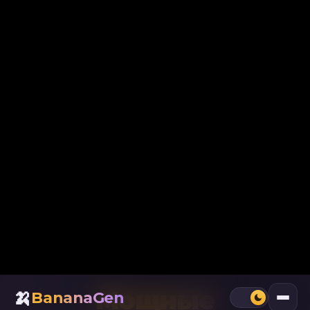
Попробовать бесплатно
Войти в аккаунт
🍌 2 бесплатных банана при регистрации
1M+
50K+
24/7
Генераций
Пользователей
Доступен
Мощные