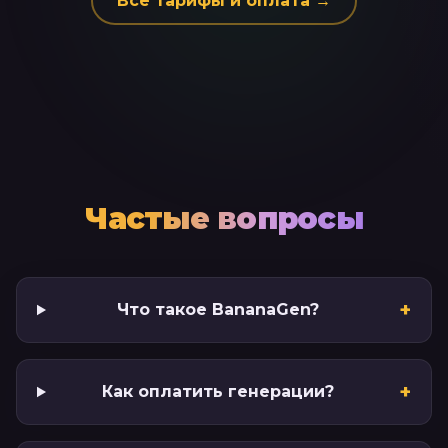
Все тарифы и оплата →
Частые вопросы
+
Что такое BananaGen?
+
Как оплатить генерации?