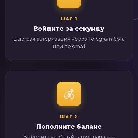
ШАГ
1
Войдите за секунду
Быстрая авторизация через Telegram-бота
или по email
💰
ШАГ
2
Пополните баланс
Выберите удобный тариф бананов