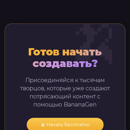
🍌
Готов начать
создавать?
Присоединяйся к тысячам
творцов, которые уже создают
потрясающий контент с
помощью BananaGen
🍌 Начать бесплатно