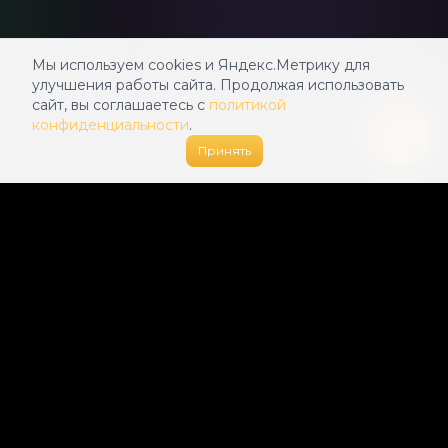
Мы используем cookies и Яндекс.Метрику для
улучшения работы сайта. Продолжая использовать
сайт, вы соглашаетесь с
политикой
конфиденциальности
.
Принять
🍌
BananaGen
Генерация изображений и видео с
помощью нейросетей Google Gemini,
Veo 3.1, Wan 2.6 и Kling 2.6
@
bananogen_bot