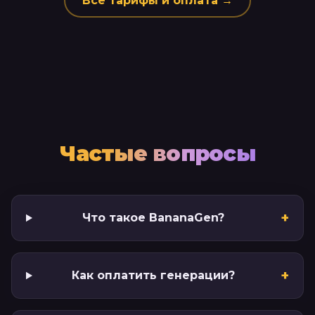
Все тарифы и оплата →
Частые вопросы
+
Что такое BananaGen?
+
Как оплатить генерации?