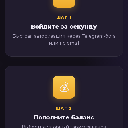
ШАГ
1
Войдите за секунду
Быстрая авторизация через Telegram-бота
или по email
💰
ШАГ
2
Пополните баланс
Выберите удобный тариф бананов