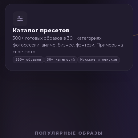
Каталог пресетов
300+ готовых образов в 30+ категориях:
фотосессии, аниме, бизнес, фэнтези. Примерь на
своё фото.
300+ образов
30+ категорий
Мужские и женские
💼
Бизнесмен
ПОПУЛЯРНЫЕ ОБРАЗЫ
👑
Классика + ретро Монако
1
🍌