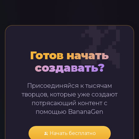
🍌
Готов начать
создавать?
Присоединяйся к тысячам
творцов, которые уже создают
потрясающий контент с
помощью BananaGen
🍌 Начать бесплатно