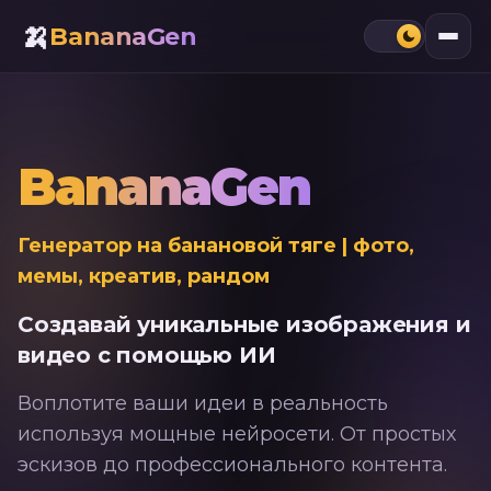
Перейти к содержимому
🍌
BananaGen
BananaGen
Генератор на банановой тяге | фото,
мемы, креатив, рандом
Создавай уникальные изображения и
видео с помощью ИИ
Воплотите ваши идеи в реальность
используя мощные нейросети. От простых
эскизов до профессионального контента.